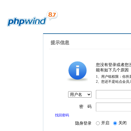
提示信息
您没有登录或者您
能有如下几个原因
1、用户组权限：你所
2、您还不是站点会员
密 码
找回密码
开启
关闭
隐身登录