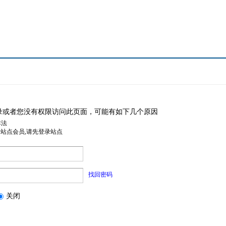
录或者您没有权限访问此页面，可能有如下几个原因
非法
是站点会员,请先登录站点
找回密码
关闭