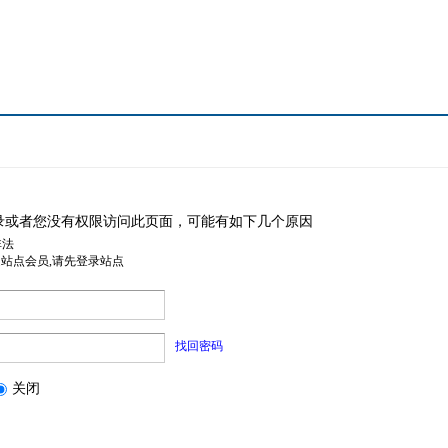
录或者您没有权限访问此页面，可能有如下几个原因
非法
是站点会员,请先登录站点
找回密码
关闭