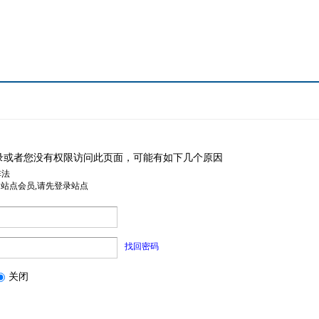
录或者您没有权限访问此页面，可能有如下几个原因
非法
是站点会员,请先登录站点
找回密码
关闭